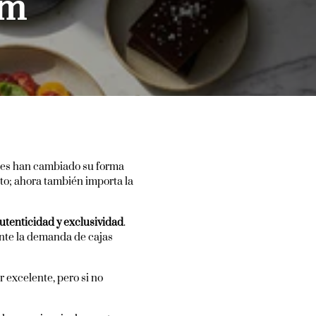
um
ores han cambiado su forma
to; ahora también importa la
utenticidad y exclusividad
.
te la demanda de cajas
 excelente, pero si no