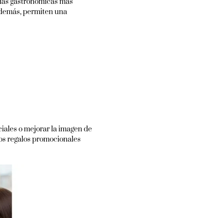
cias gastronómicas más
Además, permiten una
ciales o mejorar la imagen de
os regalos promocionales