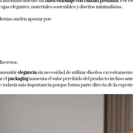
ona automáticamente un
buen embalaje con calidad premium
. Por e
cajas elegantes, materiales sostenibles y diseños minimalistas.
ernas suelen apostar por:
iscretos.
ransmitir
elegancia
sin necesidad de utilizar diseños excesivamen
r el
packaging
aumenta el valor percibido del producto incluso ante
 todavía más importancia porque forma parte directa de la experie