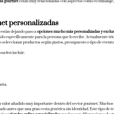
as gourmet
están muy relacionadas con aspectos como el embalaje, 
met personalizadas
r están dejando paso a
opciones mucho más personalizadas y exclus
ado específicamente para la persona que lo recibe. Actualmente tr
seleccionar productos según gustos, presupuesto o tipo de evento
uelen incluir:
xtra.
n valor añadido muy importante dentro del sector gourmet. Muchos
do antes que una gran cesta genérica sin identidad. Este tipo de t