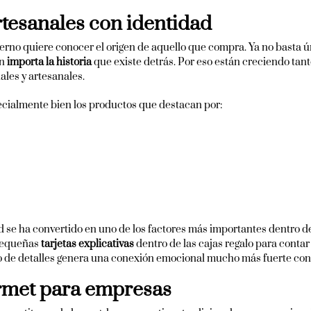
rtesanales con identidad
no quiere conocer el origen de aquello que compra. Ya no basta 
én
importa la historia
que existe detrás. Por eso están creciendo tan
les y artesanales.
cialmente bien los productos que destacan por:
d se ha convertido en uno de los factores más importantes dentro
pequeñas
tarjetas explicativas
dentro de las cajas regalo para conta
o de detalles genera una conexión emocional mucho más fuerte con e
urmet para empresas