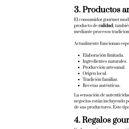
3. Productos a
El consumidor gourmet moder
producto de
calidad
; tambi
mediante procesos tradiciona
Actualmente funcionan espe
Elaboración limitada.
Ingredientes naturales.
Producción artesanal.
Origen local.
Tradición familiar.
Recetas auténticas.
La sensación de autenticida
negocios están incluyendo 
de sus productores. Este tip
4. Regalos go