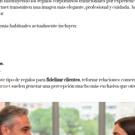
 sustituyendo los regalos corporativos tradicionales por experien
ourmet transmiten una imagen más elegante, profesional y cuidada. 
r.
 más habituales actualmente incluyen:
s.
.
te tipo de regalos para
fidelizar clientes
, reforzar relaciones comer
urmet
suelen generar una percepción mucho más exclusiva que otr