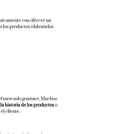
únicamente con ofrecer un
to los productos elaborados
 del mercado gourmet. Muchos
r
la historia de los productos
o
l cliente.