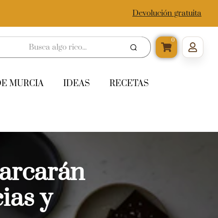
Devolución gratuita
0
DE MURCIA
IDEAS
RECETAS
arcarán
ias y