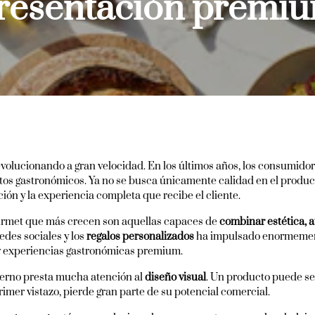
resentación premi
volucionando a gran velocidad. En los últimos años, los consumid
tos gastronómicos. Ya no se busca únicamente calidad en el produc
ión y la experiencia completa que recibe el cliente.
urmet que más crecen son aquellas capaces de
combinar estética, a
edes sociales y los
regalos personalizados
ha impulsado enormemen
 y experiencias gastronómicas premium.
rno presta mucha atención al
diseño visual
. Un producto puede ser
rimer vistazo, pierde gran parte de su potencial comercial.