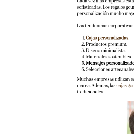
Cada vez más empresas están
sofisticadas. Los regalos g
personalización mucho mayo
Las tendencias corporativas
Cajas personalizadas.
Productos premium.
Diseño minimalista.
Materiales sostenibles.
Mensajes personalizado
Selecciones artesanales
Muchas empresas utilizan es
marca. Además, las
cajas go
tradicionales.