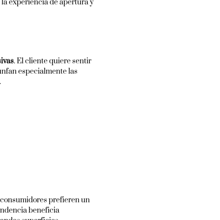
la experiencia de apertura y
ivas
. El cliente quiere sentir
iunfan especialmente las
.
 consumidores prefieren un
endencia beneficia