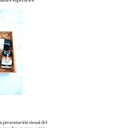
andes superficies.
 presentación visual del