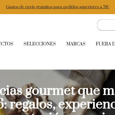
Gastos de envío gratuitos para pedidos superiores a 71€
UCTOS
SELECCIONES
MARCAS
FUERA 
cias gourmet que m
: regalos, experienc