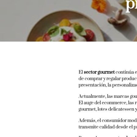
p
El
sector gourmet
continúa e
de comprar y regalar produc
presentación, la personalizac
Actualmente, las marcas go
El auge del ecommerce, las r
gourmet, lotes delicatessen
Además, el consumidor mode
transmite calidad desde el p