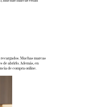
so, muchas marcas están
te recargados. Muchas marcas
s de abrirlo. Además, en
ncia de compra online.