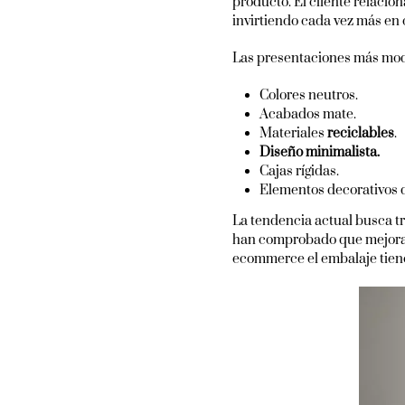
producto. El cliente relaci
invirtiendo cada vez más en 
Las presentaciones más mod
Colores neutros.
Acabados mate.
Materiales
reciclables
.
Diseño minimalista.
Cajas rígidas.
Elementos decorativos d
La tendencia actual busca t
han comprobado que mejora
ecommerce el embalaje tiene