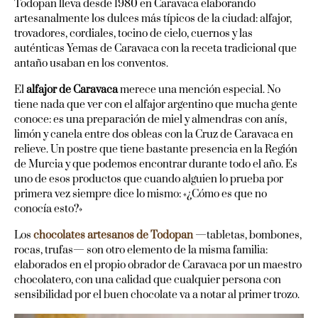
Todopan lleva desde 1980 en Caravaca elaborando
artesanalmente los dulces más típicos de la ciudad: alfajor,
trovadores, cordiales, tocino de cielo, cuernos y las
auténticas Yemas de Caravaca con la receta tradicional que
antaño usaban en los conventos.
El
alfajor de Caravaca
merece una mención especial. No
tiene nada que ver con el alfajor argentino que mucha gente
conoce: es una preparación de miel y almendras con anís,
limón y canela entre dos obleas con la Cruz de Caravaca en
relieve. Un postre que tiene bastante presencia en la Región
de Murcia y que podemos encontrar durante todo el año. Es
uno de esos productos que cuando alguien lo prueba por
primera vez siempre dice lo mismo: «¿Cómo es que no
conocía esto?»
Los
chocolates artesanos de Todopan
—tabletas, bombones,
rocas, trufas— son otro elemento de la misma familia:
elaborados en el propio obrador de Caravaca por un maestro
chocolatero, con una calidad que cualquier persona con
sensibilidad por el buen chocolate va a notar al primer trozo.