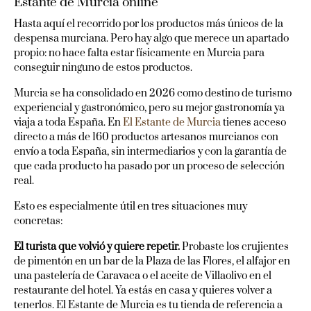
Estante de Murcia online
Hasta aquí el recorrido por los productos más únicos de la
despensa murciana. Pero hay algo que merece un apartado
propio: no hace falta estar físicamente en Murcia para
conseguir ninguno de estos productos.
Murcia se ha consolidado en 2026 como destino de turismo
experiencial y gastronómico, pero su mejor gastronomía ya
viaja a toda España. En
El Estante de Murcia
tienes acceso
directo a más de 160 productos artesanos murcianos con
envío a toda España, sin intermediarios y con la garantía de
que cada producto ha pasado por un proceso de selección
real.
Esto es especialmente útil en tres situaciones muy
concretas:
El turista que volvió y quiere repetir.
Probaste los crujientes
de pimentón en un bar de la Plaza de las Flores, el alfajor en
una pastelería de Caravaca o el aceite de Villaolivo en el
restaurante del hotel. Ya estás en casa y quieres volver a
tenerlos. El Estante de Murcia es tu tienda de referencia a