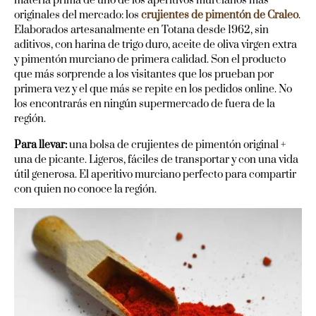
materia prima de uno de los aperitivos murcianos más
originales del mercado: los
crujientes de pimentón de Craleo
.
Elaborados artesanalmente en Totana desde 1962, sin
aditivos, con harina de trigo duro, aceite de oliva virgen extra
y pimentón murciano de primera calidad. Son el producto
que más sorprende a los visitantes que los prueban por
primera vez y el que más se repite en los pedidos online. No
los encontrarás en ningún supermercado de fuera de la
región.
Para llevar:
una bolsa de crujientes de pimentón original +
una de picante. Ligeros, fáciles de transportar y con una vida
útil generosa. El aperitivo murciano perfecto para compartir
con quien no conoce la región.