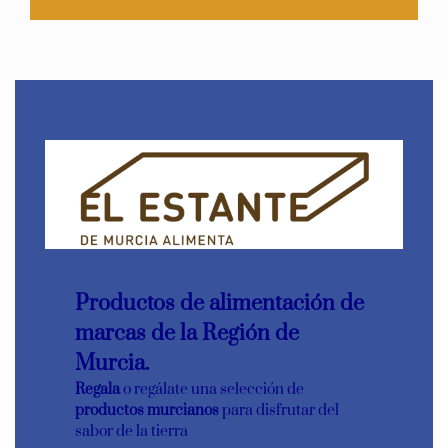
Productos de alimentación de
marcas de la Región de
Murcia.
Regala
o regálate una selección de
productos murcianos
para disfrutar del
sabor de la tierra