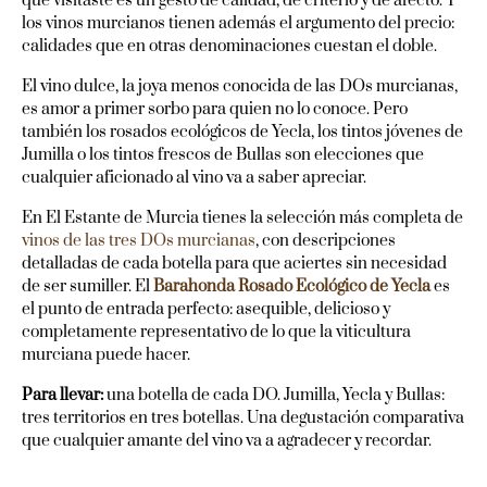
que visitaste es un gesto de calidad, de criterio y de afecto. Y
los vinos murcianos tienen además el argumento del precio:
calidades que en otras denominaciones cuestan el doble.
El vino dulce, la joya menos conocida de las DOs murcianas,
es amor a primer sorbo para quien no lo conoce. Pero
también los rosados ecológicos de Yecla, los tintos jóvenes de
Jumilla o los tintos frescos de Bullas son elecciones que
cualquier aficionado al vino va a saber apreciar.
En El Estante de Murcia tienes la selección más completa de
vinos de las tres DOs murcianas
, con descripciones
detalladas de cada botella para que aciertes sin necesidad
de ser sumiller. El
Barahonda Rosado Ecológico de Yecla
es
el punto de entrada perfecto: asequible, delicioso y
completamente representativo de lo que la viticultura
murciana puede hacer.
Para llevar:
una botella de cada DO. Jumilla, Yecla y Bullas:
tres territorios en tres botellas. Una degustación comparativa
que cualquier amante del vino va a agradecer y recordar.