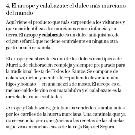
4. El arrope y calabazate: el dulce más murciano
del mundo
Aquí viene el producto que más sorprende a los visitantes y
que más identifica a los murcianos con su infancia y su
tierra. El
arrope y calabazate
es un dulce antiquísimo, de
origen sefardí, que no tiene equivalente en ninguna otra
gastronomía española.
El arrope y calabazate es uno de los dulces más típicos de
Murcia, de elaboración compleja y siempre preparado para
la tradicional fiesta de Todos los Santos. Se compone de
calabaza, melón y membrillo —pudiendo llevar también
higos y boniato— en una mezcla de mosto. El arrope es el
meloso caldo de vino con matalahúva y el calabazate es la
mezcla de frutas confitadas.
«Arrope y Calabazate», gritaban los vendedores ambulantes
por los carriles de la huerta murciana. Una cantinela que ya
no se escucha pero que gracias a las recetas de las abuelas
sigue viva en muchas casas de la Vega Baja del Segura.