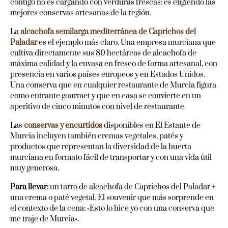
contigo no es cargando con verduras frescas: es eligiendo las
mejores conservas artesanas de la región.
La
alcachofa semilarga mediterránea de Caprichos del
Paladar
es el ejemplo más claro. Una empresa murciana que
cultiva directamente sus 80 hectáreas de alcachofa de
máxima calidad y la envasa en fresco de forma artesanal, con
presencia en varios países europeos y en Estados Unidos.
Una conserva que en cualquier restaurante de Murcia figura
como entrante gourmet y que en casa se convierte en un
aperitivo de cinco minutos con nivel de restaurante.
Las
conservas y encurtidos
disponibles en El Estante de
Murcia incluyen también cremas vegetales, patés y
productos que representan la diversidad de la huerta
murciana en formato fácil de transportar y con una vida útil
muy generosa.
Para llevar:
un tarro de alcachofa de Caprichos del Paladar +
una crema o paté vegetal. El souvenir que más sorprende en
el contexto de la cena: «Esto lo hice yo con una conserva que
me traje de Murcia».