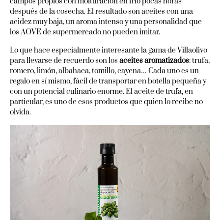
campos propios con molturación en frío pocas horas
después de la cosecha. El resultado son aceites con una
acidez muy baja, un aroma intenso y una personalidad que
los AOVE de supermercado no pueden imitar.
Lo que hace especialmente interesante la gama de Villaolivo
para llevarse de recuerdo son los
aceites aromatizados
: trufa,
romero, limón, albahaca, tomillo, cayena… Cada uno es un
regalo en sí mismo, fácil de transportar en botella pequeña y
con un potencial culinario enorme. El aceite de trufa, en
particular, es uno de esos productos que quien lo recibe no
olvida.