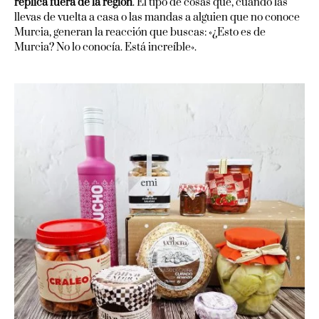
replica fuera de la región
. El tipo de cosas que, cuando las
llevas de vuelta a casa o las mandas a alguien que no conoce
Murcia, generan la reacción que buscas: «¿Esto es de
Murcia? No lo conocía. Está increíble».