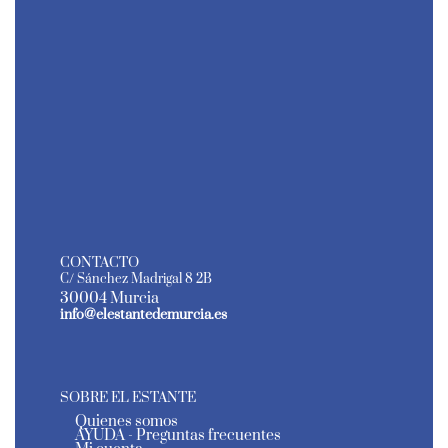
CONTACTO
C/ Sánchez Madrigal 8 2B
30004 Murcia
info@elestantedemurcia.es
SOBRE EL ESTANTE
Quienes somos
AYUDA - Preguntas frecuentes