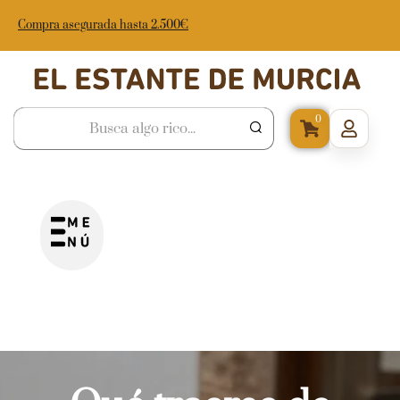
Compra asegurada hasta 2.500€
0