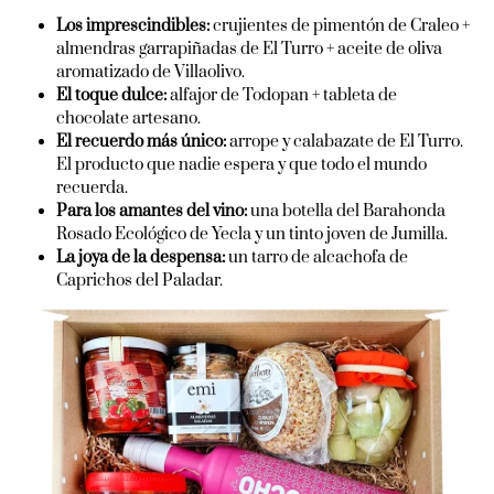
Los imprescindibles:
crujientes de pimentón de Craleo +
almendras garrapiñadas de El Turro + aceite de oliva
aromatizado de Villaolivo.
El toque dulce:
alfajor de Todopan + tableta de
chocolate artesano.
El recuerdo más único:
arrope y calabazate de El Turro.
El producto que nadie espera y que todo el mundo
recuerda.
Para los amantes del vino:
una botella del Barahonda
Rosado Ecológico de Yecla y un tinto joven de Jumilla.
La joya de la despensa:
un tarro de alcachofa de
Caprichos del Paladar.