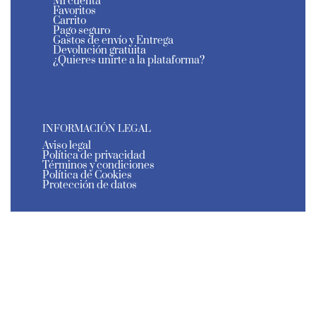
Mi cuenta
Favoritos
Carrito
Pago seguro
Gastos de envío y Entrega
Devolución gratuita
¿Quieres unirte a la plataforma?
INFORMACIÓN LEGAL
Aviso legal
Política de privacidad
Términos y condiciones
Política de Cookies
Protección de datos
El Estante de Murcia - Todos los derechos reservados
- 2026