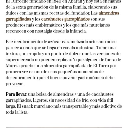
El Turro fue fundado en 1840 en Abarán y hoy está en manos
de la sexta generación de la misma familia, elaborando sus
dulces con las mismas recetas del fundador. Las
almendras
garrapiñadas
y los
cacahuetes garrapiñados
son sus
productos más emblemáticos y los que más murcianos
reconocen con nostalgia desde la infancia.
Ese recubrimiento de azúcar caramelizado artesano no se
parece a nada que se haga en escala industrial. Tiene una
textura, un crujido y un punto de dulzor que las versiones de
supermercado no pueden replicar. Y que alguien de fuera de
Murcia pruebe una almendra garrapiñada de El Turro por
primera vez es uno de esos pequeños momentos de
descubrimiento que el buen souvenir gastronómico debe
provocar.
Para llevar:
una bolsa de almendras + una de cacahuetes
garrapiñados. Ligeros, sin necesidad de frío, con vida útil
larga. El snack murciano más transportable y más adictivo de
toda la lista.