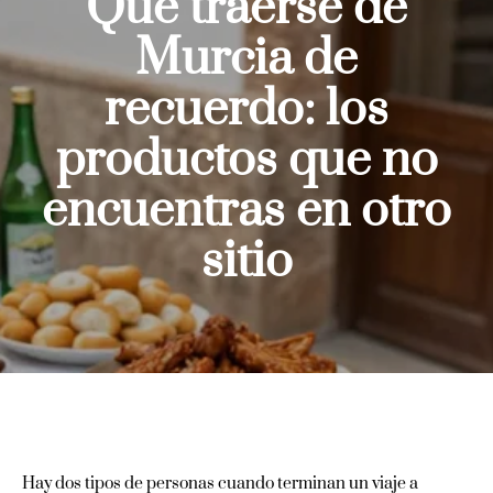
Qué traerse de
Murcia de
recuerdo: los
productos que no
encuentras en otro
sitio
Hay dos tipos de personas cuando terminan un viaje a