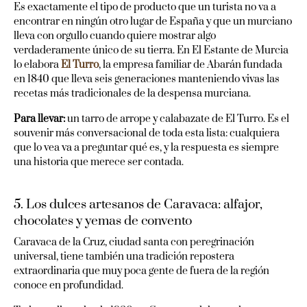
Es exactamente el tipo de producto que un turista no va a
encontrar en ningún otro lugar de España y que un murciano
lleva con orgullo cuando quiere mostrar algo
verdaderamente único de su tierra. En El Estante de Murcia
lo elabora
El Turro
, la empresa familiar de Abarán fundada
en 1840 que lleva seis generaciones manteniendo vivas las
recetas más tradicionales de la despensa murciana.
Para llevar:
un tarro de arrope y calabazate de El Turro. Es el
souvenir más conversacional de toda esta lista: cualquiera
que lo vea va a preguntar qué es, y la respuesta es siempre
una historia que merece ser contada.
5. Los dulces artesanos de Caravaca: alfajor,
chocolates y yemas de convento
Caravaca de la Cruz, ciudad santa con peregrinación
universal, tiene también una tradición repostera
extraordinaria que muy poca gente de fuera de la región
conoce en profundidad.