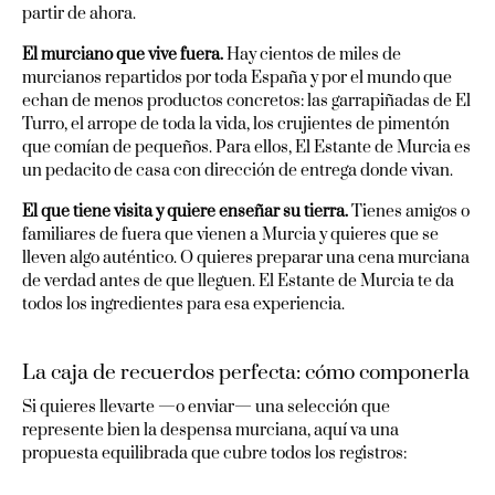
partir de ahora.
El murciano que vive fuera.
Hay cientos de miles de
murcianos repartidos por toda España y por el mundo que
echan de menos productos concretos: las garrapiñadas de El
Turro, el arrope de toda la vida, los crujientes de pimentón
que comían de pequeños. Para ellos, El Estante de Murcia es
un pedacito de casa con dirección de entrega donde vivan.
El que tiene visita y quiere enseñar su tierra.
Tienes amigos o
familiares de fuera que vienen a Murcia y quieres que se
lleven algo auténtico. O quieres preparar una cena murciana
de verdad antes de que lleguen. El Estante de Murcia te da
todos los ingredientes para esa experiencia.
La caja de recuerdos perfecta: cómo componerla
Si quieres llevarte —o enviar— una selección que
represente bien la despensa murciana, aquí va una
propuesta equilibrada que cubre todos los registros: