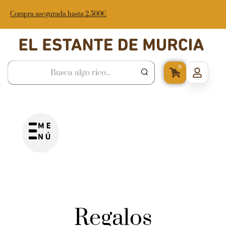
Compra asegurada hasta 2.500€
0
Regalos