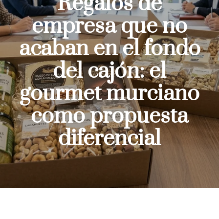
Regalos de
empresa que no
acaban en el fondo
del cajón: el
gourmet murciano
como propuesta
diferencial