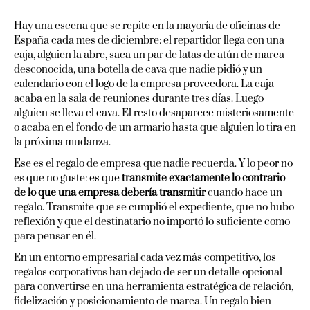
Hay una escena que se repite en la mayoría de oficinas de
España cada mes de diciembre: el repartidor llega con una
caja, alguien la abre, saca un par de latas de atún de marca
desconocida, una botella de cava que nadie pidió y un
calendario con el logo de la empresa proveedora. La caja
acaba en la sala de reuniones durante tres días. Luego
alguien se lleva el cava. El resto desaparece misteriosamente
o acaba en el fondo de un armario hasta que alguien lo tira en
la próxima mudanza.
Ese es el regalo de empresa que nadie recuerda. Y lo peor no
es que no guste: es que
transmite exactamente lo contrario
de lo que una empresa debería transmitir
cuando hace un
regalo. Transmite que se cumplió el expediente, que no hubo
reflexión y que el destinatario no importó lo suficiente como
para pensar en él.
En un entorno empresarial cada vez más competitivo, los
regalos corporativos han dejado de ser un detalle opcional
para convertirse en una herramienta estratégica de relación,
fidelización y posicionamiento de marca. Un regalo bien