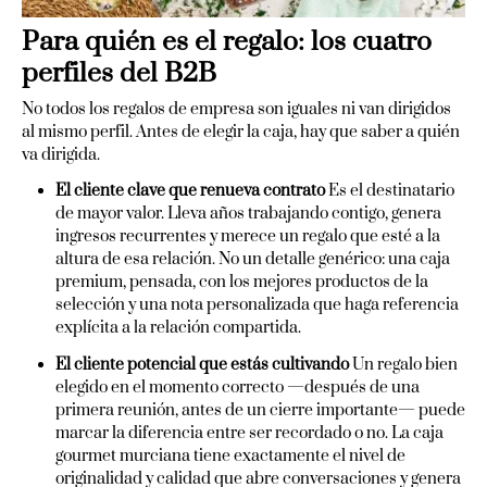
Para quién es el regalo: los cuatro
perfiles del B2B
No todos los regalos de empresa son iguales ni van dirigidos
al mismo perfil. Antes de elegir la caja, hay que saber a quién
va dirigida.
El cliente clave que renueva contrato
Es el destinatario
de mayor valor. Lleva años trabajando contigo, genera
ingresos recurrentes y merece un regalo que esté a la
altura de esa relación. No un detalle genérico: una caja
premium, pensada, con los mejores productos de la
selección y una nota personalizada que haga referencia
explícita a la relación compartida.
El cliente potencial que estás cultivando
Un regalo bien
elegido en el momento correcto —después de una
primera reunión, antes de un cierre importante— puede
marcar la diferencia entre ser recordado o no. La caja
gourmet murciana tiene exactamente el nivel de
originalidad y calidad que abre conversaciones y genera