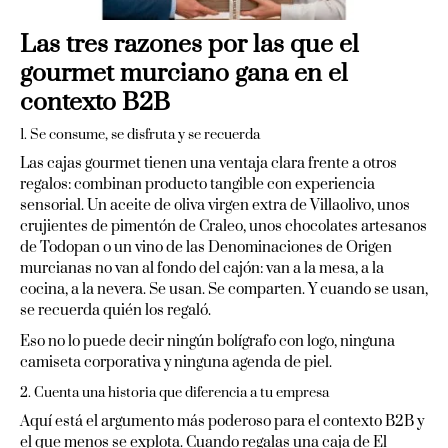
Las tres razones por las que el
gourmet murciano gana en el
contexto B2B
1. Se consume, se disfruta y se recuerda
Las cajas gourmet tienen una ventaja clara frente a otros
regalos: combinan producto tangible con experiencia
sensorial. Un aceite de oliva virgen extra de Villaolivo, unos
crujientes de pimentón de Craleo, unos chocolates artesanos
de Todopan o un vino de las Denominaciones de Origen
murcianas no van al fondo del cajón: van a la mesa, a la
cocina, a la nevera. Se usan. Se comparten. Y cuando se usan,
se recuerda quién los regaló.
Eso no lo puede decir ningún bolígrafo con logo, ninguna
camiseta corporativa y ninguna agenda de piel.
2. Cuenta una historia que diferencia a tu empresa
Aquí está el argumento más poderoso para el contexto B2B y
el que menos se explota. Cuando regalas una caja de El