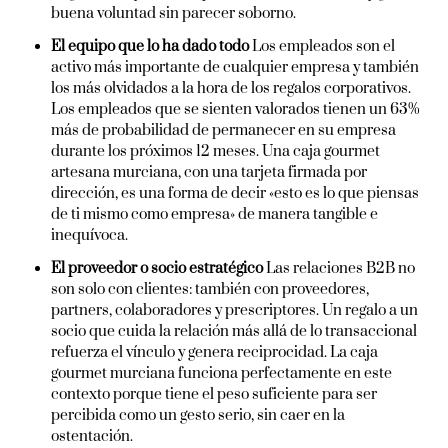
buena voluntad sin parecer soborno.
El equipo que lo ha dado todo
Los empleados son el
activo más importante de cualquier empresa y también
los más olvidados a la hora de los regalos corporativos.
Los empleados que se sienten valorados tienen un 63%
más de probabilidad de permanecer en su empresa
durante los próximos 12 meses. Una caja gourmet
artesana murciana, con una tarjeta firmada por
dirección, es una forma de decir «esto es lo que piensas
de ti mismo como empresa» de manera tangible e
inequívoca.
El proveedor o socio estratégico
Las relaciones B2B no
son solo con clientes: también con proveedores,
partners, colaboradores y prescriptores. Un regalo a un
socio que cuida la relación más allá de lo transaccional
refuerza el vínculo y genera reciprocidad. La caja
gourmet murciana funciona perfectamente en este
contexto porque tiene el peso suficiente para ser
percibida como un gesto serio, sin caer en la
ostentación.