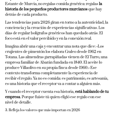
Estante de Murcia, no regalas comida genérica: regalas
la
historia de los pequeños productores murcianos
que hay
detrás de cada producto.
Las tendencias para 2026 giran en torno a la autenticidad, la
conciencia y la creación de experiencias significativas. Los
días de regalar bolígrafos genéricos han quedado atrás. El
foco está en el valor percibido y en la conexión real.
Imagina abrir una caja y encontrar una nota que dice: «Los
crujientes de pimentón los elabora Craleo desde 1962 en
Totana. Las almendras garrapiñadas vienen de El Turro, una
empresa familiar de Abarán fundada en 1840. El aceite lo
produce Villaolivo en su propia finca desde 1960.» Ese
contexto transforma completamente la experiencia de
recibir el regalo. Ya no es comida: es patrimonio, es artesanía,
es una historia que el receptor va a contar a alguien más.
Y cuando el receptor cuenta esa historia,
está hablando de tu
empresa
. Porque fuiste tú quien eligió ese regalo con ese
nivel de detalle.
3. Refleja los valores que más importan en 2026