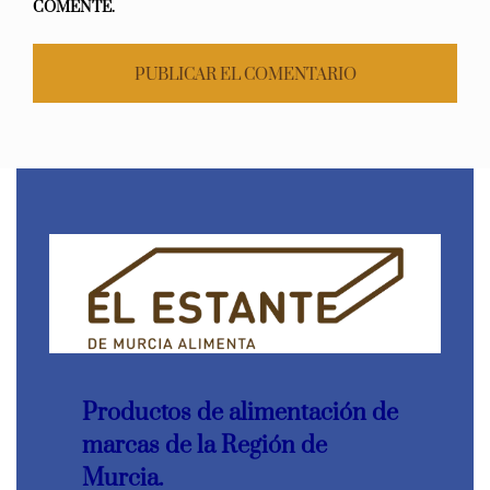
COMENTE.
Productos de alimentación de
marcas de la Región de
Murcia.