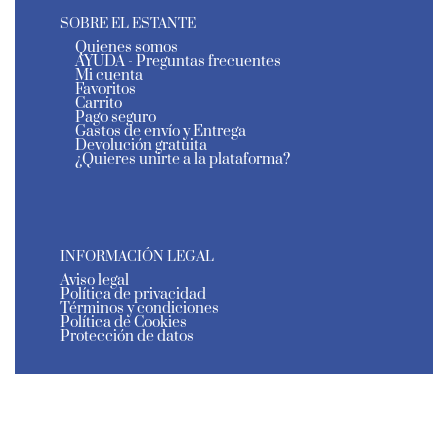
SOBRE EL ESTANTE
Quienes somos
AYUDA - Preguntas frecuentes
Mi cuenta
Favoritos
Carrito
Pago seguro
Gastos de envío y Entrega
Devolución gratuita
¿Quieres unirte a la plataforma?
INFORMACIÓN LEGAL
Aviso legal
Política de privacidad
Términos y condiciones
Política de Cookies
Protección de datos
El Estante de Murcia - Todos los derechos reservados
- 2026