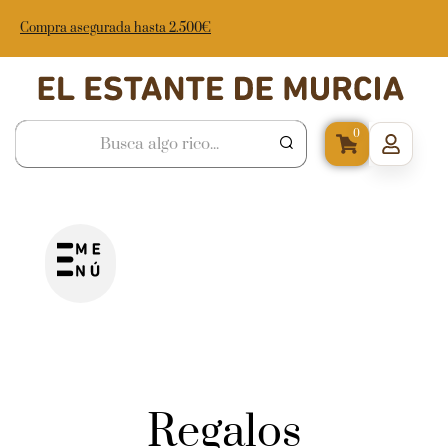
Compra asegurada hasta 2.500€
0
Regalos