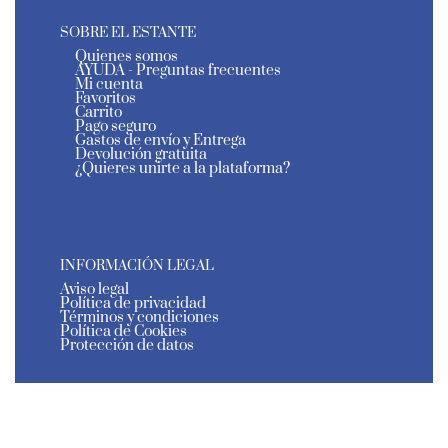
SOBRE EL ESTANTE
Quienes somos
AYUDA - Preguntas frecuentes
Mi cuenta
Favoritos
Carrito
Pago seguro
Gastos de envío y Entrega
Devolución gratuita
¿Quieres unirte a la plataforma?
INFORMACIÓN LEGAL
Aviso legal
Política de privacidad
Términos y condiciones
Política de Cookies
Protección de datos
El Estante de Murcia - Todos los derechos reservados
- 2026