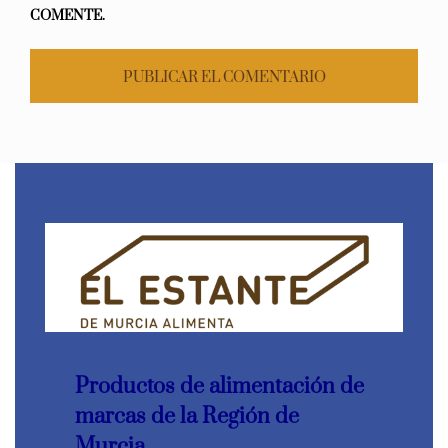
COMENTE.
Productos de alimentación de
marcas de la Región de
Murcia.