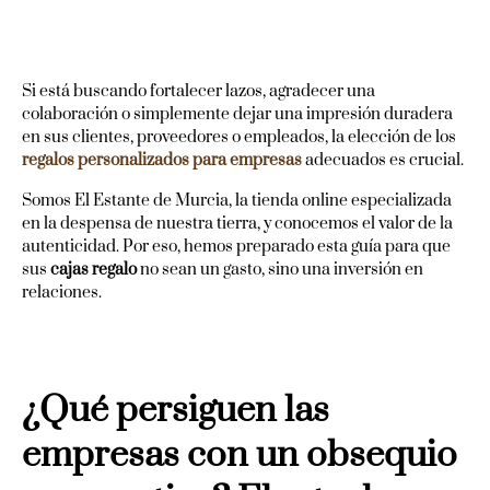
Si está buscando fortalecer lazos, agradecer una
colaboración o simplemente dejar una impresión duradera
en sus clientes, proveedores o empleados, la elección de los
regalos personalizados para empresas
adecuados es crucial.
Somos El Estante de Murcia, la tienda online especializada
en la despensa de nuestra tierra, y conocemos el valor de la
autenticidad. Por eso, hemos preparado esta guía para que
sus
cajas regalo
no sean un gasto, sino una inversión en
relaciones.
¿Qué persiguen las
empresas con un obsequio