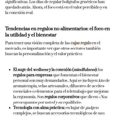
significativas. Los días de regalar bolígrafos genéricos han
quedado atrás. Ahora, el foco está en el valor percibido y en
la conexión real.
Tendencias en regalos no alimentarios: el foco en
la utilidad y el bienestar
Para tener una visión completa de las
cajas regalo
en el
mercado, es importante ver que otros sectores también
buscan la personalización y el valor práctico:
El auge del
wellness
y la conexión (
mindfulness
):
los
regalos para empresas
que fomentan el bienestar
personal son muy demandados. Aquí se incluyen
kits
de
aromaterapia, velas artesanales, difusores de aceites
esenciales o elementos para el teletrabajo que mejoran
la ergonomía. Son
regalos corporativos
que dicen: «
Nos
preocupamos por usted y su equilibrio
«.
Tecnología con alma práctica:
en lugar de
gadgets
complejos, se buscan accesorios tecnológicos de uso