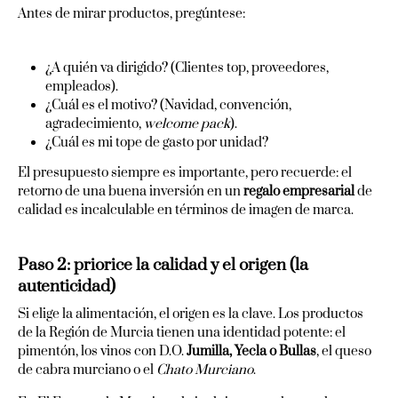
Antes de mirar productos, pregúntese:
¿A quién va dirigido? (Clientes top, proveedores,
empleados).
¿Cuál es el motivo? (Navidad, convención,
agradecimiento,
welcome pack
).
¿Cuál es mi tope de gasto por unidad?
El presupuesto siempre es importante, pero recuerde: el
retorno de una buena inversión en un
regalo empresarial
de
calidad es incalculable en términos de imagen de marca.
Paso 2: priorice la calidad y el origen (la
autenticidad)
Si elige la alimentación, el origen es la clave. Los productos
de la Región de Murcia tienen una identidad potente: el
pimentón, los vinos con D.O.
Jumilla, Yecla o Bullas
, el queso
de cabra murciano o el
Chato Murciano
.