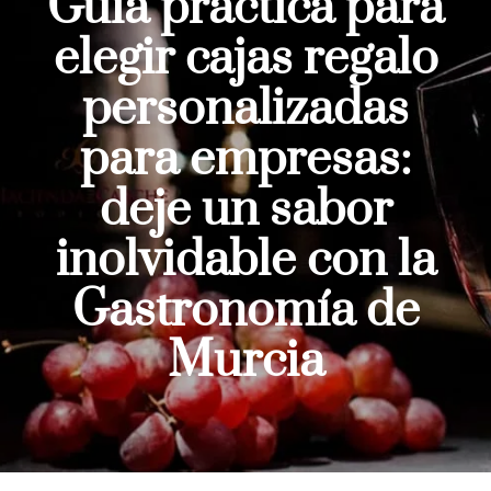
Guía práctica para
elegir cajas regalo
personalizadas
para empresas:
deje un sabor
inolvidable con la
Gastronomía de
Murcia