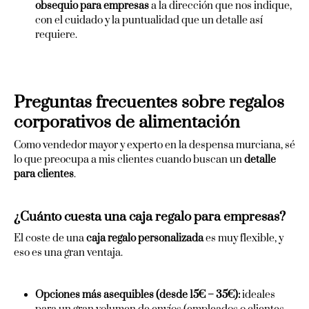
obsequio para empresas
a la dirección que nos indique,
con el cuidado y la puntualidad que un detalle así
requiere.
Preguntas frecuentes sobre regalos
corporativos de alimentación
Como vendedor mayor y experto en la despensa murciana, sé
lo que preocupa a mis clientes cuando buscan un
detalle
para clientes
.
¿Cuánto cuesta una caja regalo para empresas?
El coste de una
caja regalo personalizada
es muy flexible, y
eso es una gran ventaja.
Opciones más asequibles (desde 15€ – 35€):
ideales