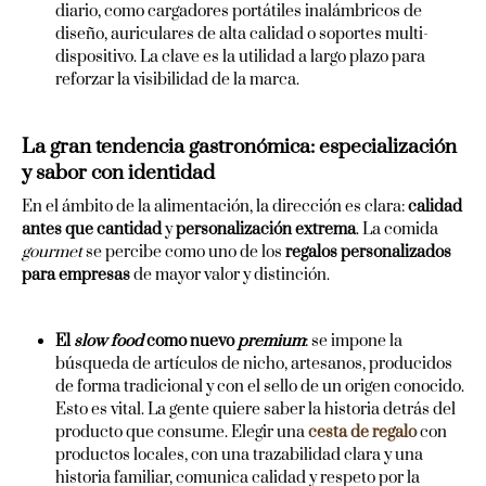
diario, como cargadores portátiles inalámbricos de
diseño, auriculares de alta calidad o soportes multi-
dispositivo. La clave es la utilidad a largo plazo para
reforzar la visibilidad de la marca.
La gran tendencia gastronómica: especialización
y sabor con identidad
En el ámbito de la alimentación, la dirección es clara:
calidad
antes que cantidad
y
personalización extrema
. La comida
gourmet
se percibe como uno de los
regalos personalizados
para empresas
de mayor valor y distinción.
El
slow food
como nuevo
premium
: se impone la
búsqueda de artículos de nicho, artesanos, producidos
de forma tradicional y con el sello de un origen conocido.
Esto es vital. La gente quiere saber la historia detrás del
producto que consume. Elegir una
cesta de regalo
con
productos locales, con una trazabilidad clara y una
historia familiar, comunica calidad y respeto por la