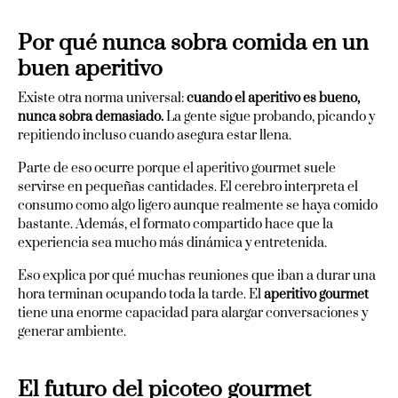
Por qué nunca sobra comida en un
buen aperitivo
Existe otra norma universal:
cuando el aperitivo es bueno,
nunca sobra demasiado.
La gente sigue probando, picando y
repitiendo incluso cuando asegura estar llena.
Parte de eso ocurre porque el aperitivo gourmet suele
servirse en pequeñas cantidades. El cerebro interpreta el
consumo como algo ligero aunque realmente se haya comido
bastante. Además, el formato compartido hace que la
experiencia sea mucho más dinámica y entretenida.
Eso explica por qué muchas reuniones que iban a durar una
hora terminan ocupando toda la tarde. El
aperitivo gourmet
tiene una enorme capacidad para alargar conversaciones y
generar ambiente.
El futuro del picoteo gourmet