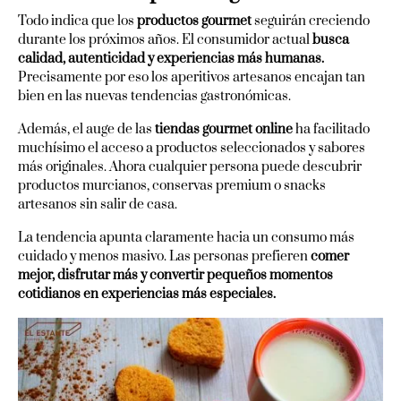
Todo indica que los
productos gourmet
seguirán creciendo
durante los próximos años. El consumidor actual
busca
calidad, autenticidad y experiencias más humanas.
Precisamente por eso los aperitivos artesanos encajan tan
bien en las nuevas tendencias gastronómicas.
Además, el auge de las
tiendas gourmet online
ha facilitado
muchísimo el acceso a productos seleccionados y sabores
más originales. Ahora cualquier persona puede descubrir
productos murcianos, conservas premium o snacks
artesanos sin salir de casa.
La tendencia apunta claramente hacia un consumo más
cuidado y menos masivo. Las personas prefieren
comer
mejor, disfrutar más y convertir pequeños momentos
cotidianos en experiencias más especiales.