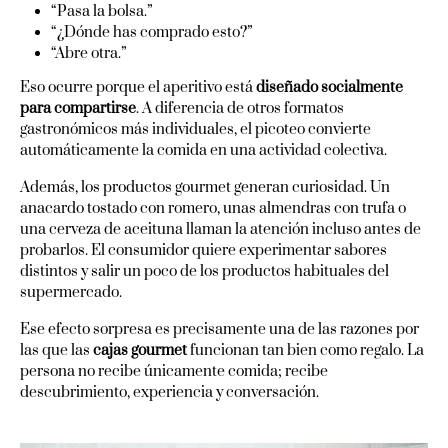
“Pasa la bolsa.”
“¿Dónde has comprado esto?”
“Abre otra.”
Eso ocurre porque el aperitivo está
diseñado socialmente
para compartirse
. A diferencia de otros formatos
gastronómicos más individuales, el picoteo convierte
automáticamente la comida en una actividad colectiva.
Además, los productos gourmet generan curiosidad. Un
anacardo tostado con romero, unas almendras con trufa o
una cerveza de aceituna llaman la atención incluso antes de
probarlos. El consumidor quiere experimentar sabores
distintos y salir un poco de los productos habituales del
supermercado.
Ese efecto sorpresa es precisamente una de las razones por
las que las
cajas gourmet
funcionan tan bien como regalo. La
persona no recibe únicamente comida; recibe
descubrimiento, experiencia y conversación.