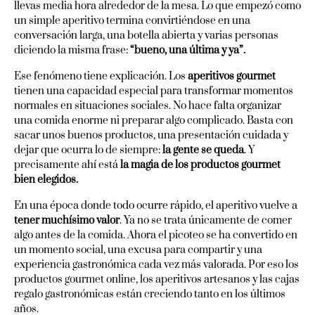
llevas media hora alrededor de la mesa. Lo que empezó como
un simple aperitivo termina convirtiéndose en una
conversación larga, una botella abierta y varias personas
diciendo la misma frase:
“bueno, una última y ya”.
Ese fenómeno tiene explicación. Los
aperitivos gourmet
tienen una capacidad especial para transformar momentos
normales en situaciones sociales. No hace falta organizar
una comida enorme ni preparar algo complicado. Basta con
sacar unos buenos productos, una presentación cuidada y
dejar que ocurra lo de siempre:
la gente se queda
. Y
precisamente ahí está
la magia de los productos gourmet
bien elegidos.
En una época donde todo ocurre rápido, el aperitivo vuelve a
tener muchísimo valor
. Ya no se trata únicamente de comer
algo antes de la comida. Ahora el picoteo se ha convertido en
un momento social, una excusa para compartir y una
experiencia gastronómica cada vez más valorada. Por eso los
productos gourmet online, los aperitivos artesanos y las cajas
regalo gastronómicas están creciendo tanto en los últimos
años.