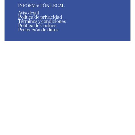
INFORMACIÓN LEGAL
Aviso legal
Política de privacidad
Términos y condiciones
Política de Cookies
Protección de datos
El Estante de Murcia - Todos los derechos reservados
- 2026