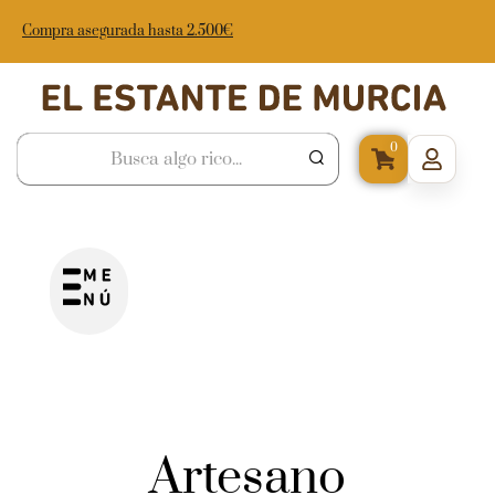
Compra asegurada hasta 2.500€
0
Artesano