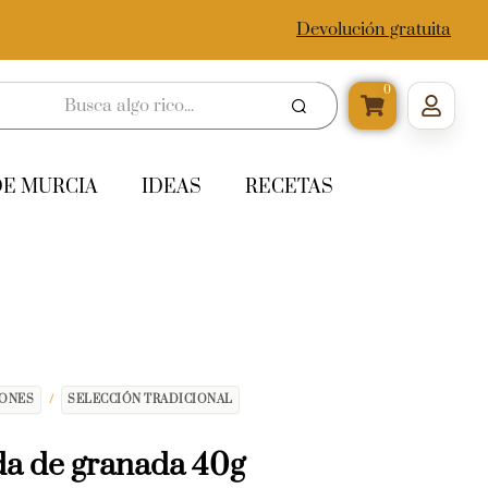
Devolución gratuita
0
DE MURCIA
IDEAS
RECETAS
IONES
/
SELECCIÓN TRADICIONAL
a de granada 40g