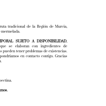
ruta tradicional de la Región de Murcia,
e mermelada.
PORAL SUJETO A DISPONIBILIDAD
,
 que se elaboran con ingredientes de
es pueden tener problemas de existencias.
pondríamos en contacto contigo. Gracias
n.
pectina.
amos.