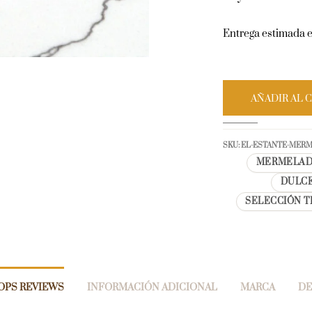
Entrega estimada e
AÑADIR AL 
SKU:
EL-ESTANTE-MER
MERMELAD
DULCE
SELECCIÓN T
OPS REVIEWS
INFORMACIÓN ADICIONAL
MARCA
DE