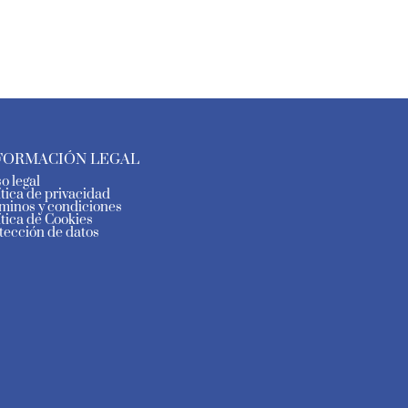
FORMACIÓN LEGAL
so legal
ítica de privacidad
minos y condiciones
ítica de Cookies
tección de datos