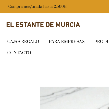
Compra asegurada hasta 2.500€
CAJAS REGALO
PARA EMPRESAS
PROD
CONTACTO