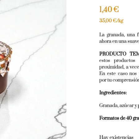
1,40
€
35,00
€
/kg
La granada, una f
ahora en una suav
PRODUCTO TEM
estos productos
proximidad, a vec
En este caso nos 
por tu comprensió
Ingredientes:
Granada, azúcar y 
Formatos de 40 gr
Hay existencias