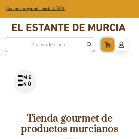
Compra asegurada hasta 2.500€
0
Tienda gourmet de
productos murcianos