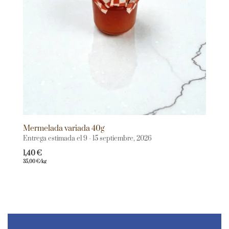
Mermelada variada 40g
Entrega estimada el 9 - 15 septiembre, 2026
1,40
€
35,00
€
/kg