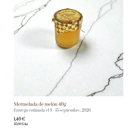
Mermelada de melón 40g
Entrega estimada el 9 - 15 septiembre, 2026
1,40
€
35,00
€
/kg