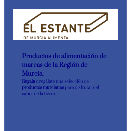
Productos de alimentación de
marcas de la Región de
Murcia.
Regala
o regálate una selección de
productos murcianos
para disfrutar del
sabor de la tierra