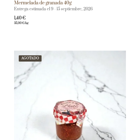
Mermelada de granada 40g
Entrega estimada el 9 - 15 septiembre, 2026
1,40
€
35,00
€
/kg
AGOTADO