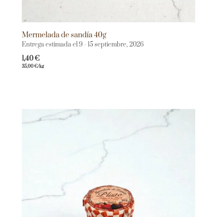
Mermelada de sandía 40g
Entrega estimada el 9 - 15 septiembre, 2026
1,40
€
35,00
€
/kg