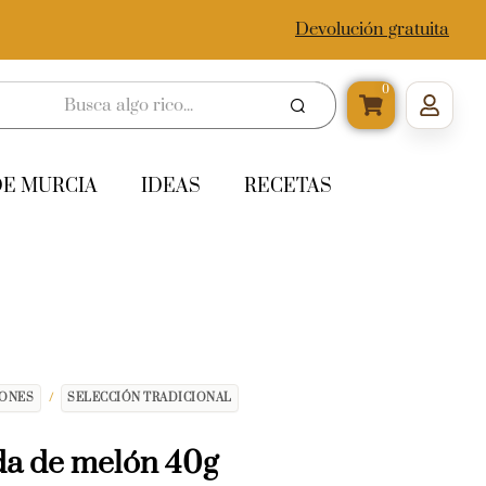
Devolución gratuita
0
DE MURCIA
IDEAS
RECETAS
IONES
/
SELECCIÓN TRADICIONAL
a de melón 40g