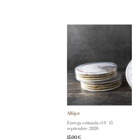
Alfajor
Entrega estimada el 9 - 15
septiembre, 2026
15,00
€