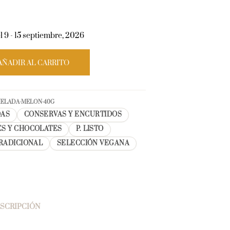
l 9 - 15 septiembre, 2026
AÑADIR AL CARRITO
MELADA-MELON-40G
AS
CONSERVAS Y ENCURTIDOS
S Y CHOCOLATES
P. LISTO
RADICIONAL
SELECCIÓN VEGANA
SCRIPCIÓN