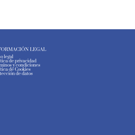
FORMACIÓN LEGAL
so legal
ítica de privacidad
minos y condiciones
ítica de Cookies
tección de datos