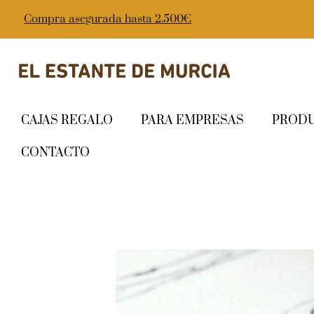
Compra asegurada hasta 2.500€
CAJAS REGALO
PARA EMPRESAS
PROD
CONTACTO