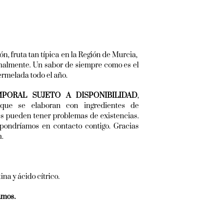
, fruta tan típica en la Región de Murcia,
onalmente. Un sabor de siempre como es el
rmelada todo el año.
PORAL SUJETO A DISPONIBILIDAD
,
 que se elaboran con ingredientes de
es pueden tener problemas de existencias.
pondríamos en contacto contigo. Gracias
n.
ina y ácido cítrico.
amos.