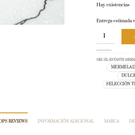
Hay existencias
Entrega estimada e
SKU:
EL-ESTANTE-MER
MERMELAD
DULCE
SELECCIÓN T
OPS REVIEWS
INFORMACIÓN ADICIONAL
MARCA
DE