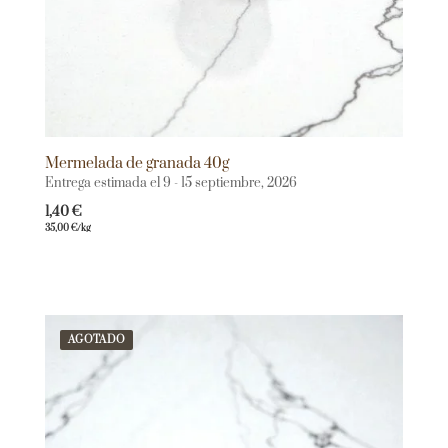
Mermelada de granada 40g
Entrega estimada el 9 - 15 septiembre, 2026
1,40
€
35,00
€
/kg
AGOTADO