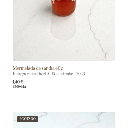
Mermelada de sandía 40g
Entrega estimada el 9 - 15 septiembre, 2026
1,40
€
35,00
€
/kg
AGOTADO