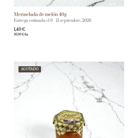
Mermelada de melón 40g
Entrega estimada el 9 - 15 septiembre, 2026
1,40
€
35,00
€
/kg
AGOTADO