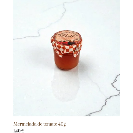
Mermelada de tomate 40g
1,40
€