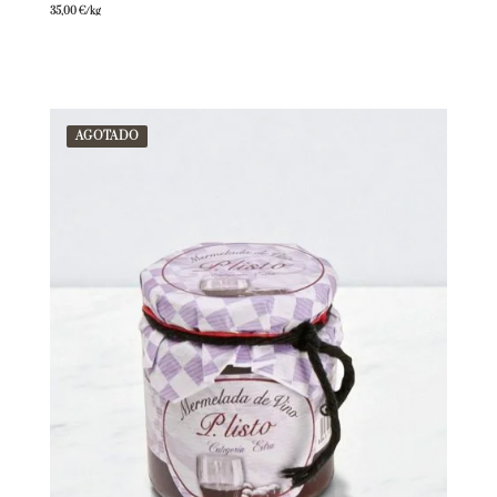
35,00
€
/kg
AGOTADO