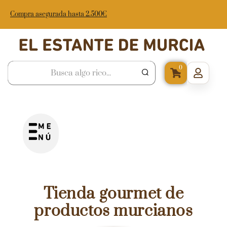
Compra asegurada hasta 2.500€
0
Tienda gourmet de
productos murcianos